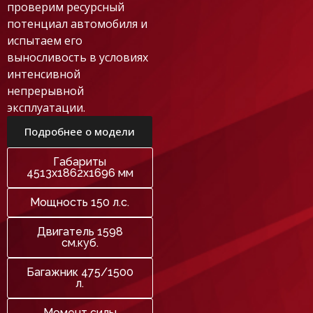
проверим ресурсный
потенциал автомобиля и
испытаем его
выносливость в условиях
интенсивной
непрерывной
эксплуатации.
Подробнее о модели
Габариты
4513х1862х1696 мм
Мощность 150 л.с.
Двигатель 1598
см.куб.
Багажник 475/1500
л.
Момент силы